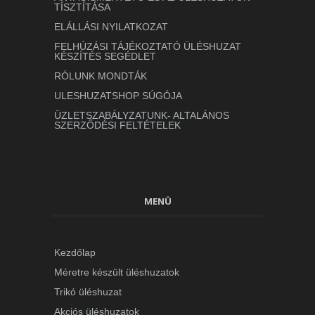
TÍSZTÍTÁSA
ELÁLLÁSI NYILATKOZAT
FELHÚZÁSI TÁJÉKOZTATÓ ÜLÉSHUZAT
KÉSZÍTÉS SEGÉDLET
RÓLUNK MONDTÁK
ULESHUZATSHOP SÚGÓJA
ÜZLETSZABÁLYZATUNK- ALTALÁNOS
SZERZŐDÉSI FELTÉTELEK
MENÜ
Kezdőlap
Méretre készült üléshuzatok
Trikó üléshuzat
Akciós üléshuzatok