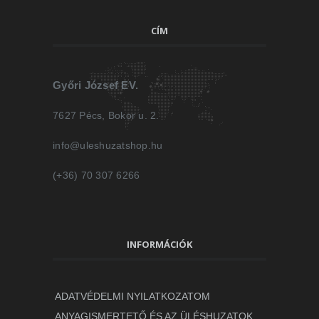
CÍM
Győri József EV.
7627 Pécs, Bokor u. 2.
info@uleshuzatshop.hu
(+36) 70 307 6266
INFORMÁCIÓK
ADATVÉDELMI NYILATKOZATOM
ANYAGISMERTETŐ ÉS AZ ÜLÉSHUZATOK