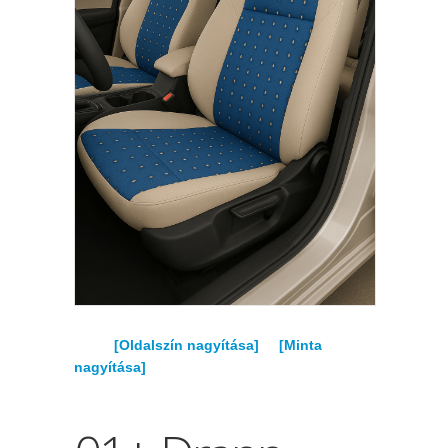
[Oldalszín nagyítása]
[Minta
nagyítása]