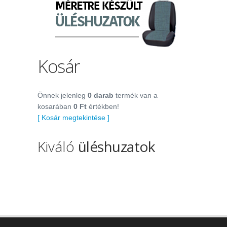
Kosár
Önnek jelenleg
0 darab
termék van a
kosarában
0 Ft
értékben!
[ Kosár megtekintése ]
Kiváló
üléshuzatok