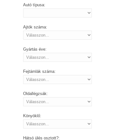
Autó típusa:
Ajtók száma:
Gyártás éve:
Fejtámlák száma:
Oldallégzsák:
Könyöklő:
Hátsó ülés osztott?: