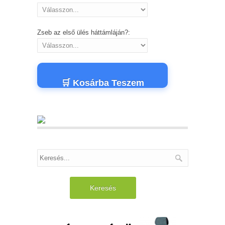
Zseb az első ülés háttámláján?:
🛒 Kosárba Teszem
Keresés