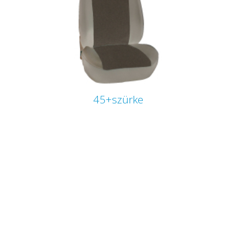
45+szürke