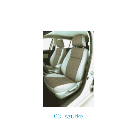
03+szürke