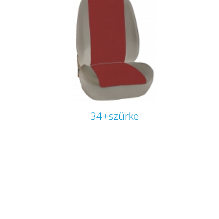
34+szürke