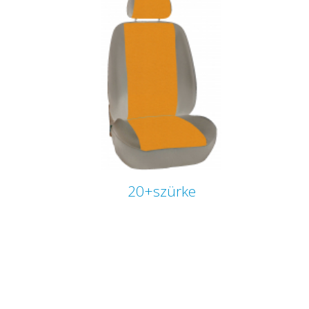
20+szürke