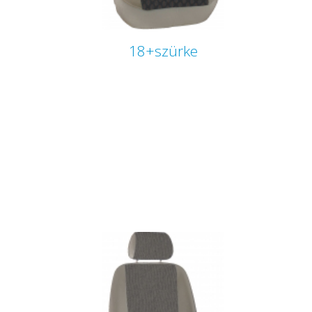
18+szürke