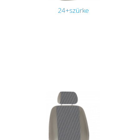
24+szürke