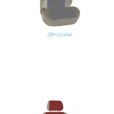
28+szürke