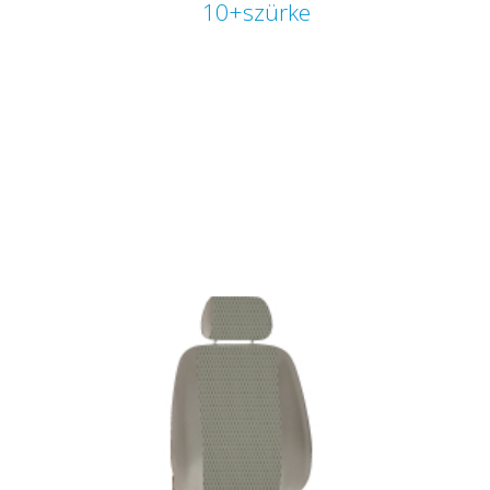
10+szürke