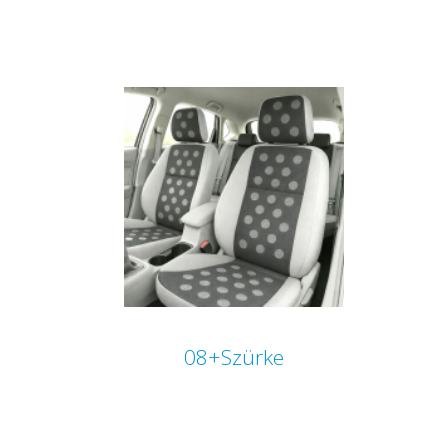
08+Szürke