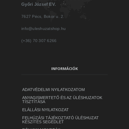
Győri József EV.
7627 Pécs, Bokor u. 2.
info@uleshuzatshop.hu
(+36) 70 307 6266
INFORMÁCIÓK
ADATVÉDELMI NYILATKOZATOM
ANYAGISMERTETŐ ÉS AZ ÜLÉSHUZATOK
TÍSZTÍTÁSA
ELÁLLÁSI NYILATKOZAT
FELHÚZÁSI TÁJÉKOZTATÓ ÜLÉSHUZAT
KÉSZÍTÉS SEGÉDLET