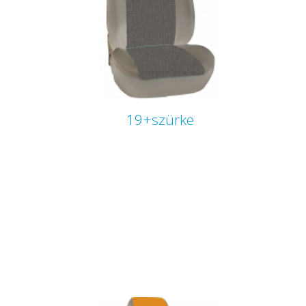
19+szürke