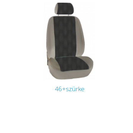
46+szürke