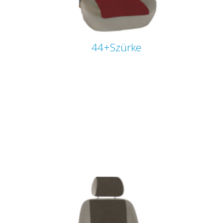
44+Szürke