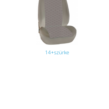
14+szürke