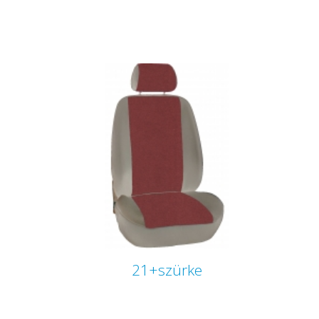
21+szürke