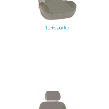
12+szürke