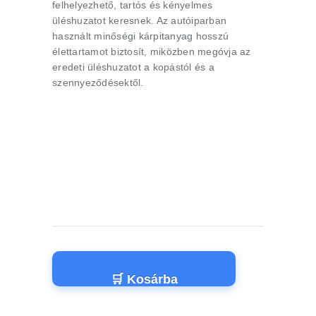
felhelyezhető, tartós és kényelmes
üléshuzatot keresnek. Az autóiparban
használt minőségi kárpitanyag hosszú
élettartamot biztosít, miközben megóvja az
eredeti üléshuzatot a kopástól és a
szennyeződésektől.
🛒 Kosárba