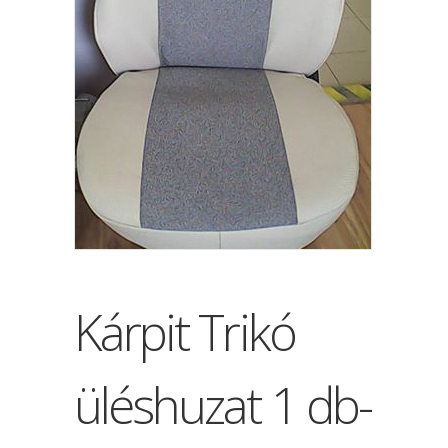
Kárpit Trikó
üléshuzat 1 db-