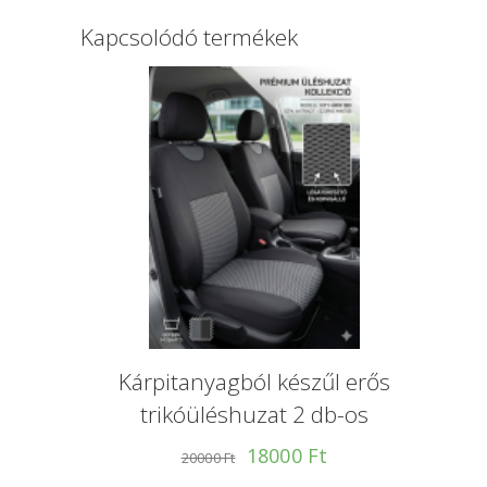
Kapcsolódó termékek
Kárpitanyagból készűl erős
trikóüléshuzat 2 db-os
18000 Ft
20000 Ft