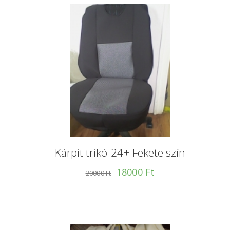
Kárpit trikó-24+ Fekete szín
18000 Ft
20000 Ft