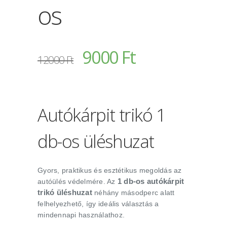
os
9000 Ft
12000 Ft
Autókárpit trikó 1
db-os üléshuzat
Gyors, praktikus és esztétikus megoldás az
1 db-os autókárpit
autóülés védelmére. Az
trikó üléshuzat
néhány másodperc alatt
felhelyezhető, így ideális választás a
mindennapi használathoz.