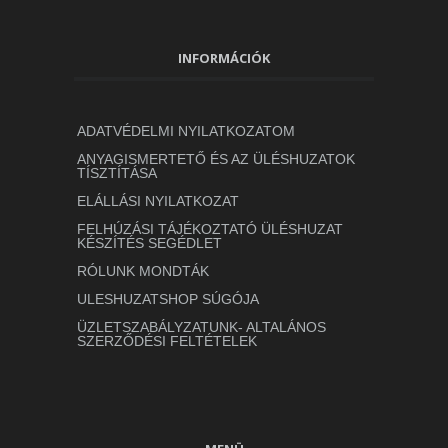
INFORMÁCIÓK
ADATVÉDELMI NYILATKOZATOM
ANYAGISMERTETŐ ÉS AZ ÜLÉSHUZATOK
TÍSZTÍTÁSA
ELÁLLÁSI NYILATKOZAT
FELHÚZÁSI TÁJÉKOZTATÓ ÜLÉSHUZAT
KÉSZÍTÉS SEGÉDLET
RÓLUNK MONDTÁK
ULESHUZATSHOP SÚGÓJA
ÜZLETSZABÁLYZATUNK- ALTALÁNOS
SZERZŐDÉSI FELTÉTELEK