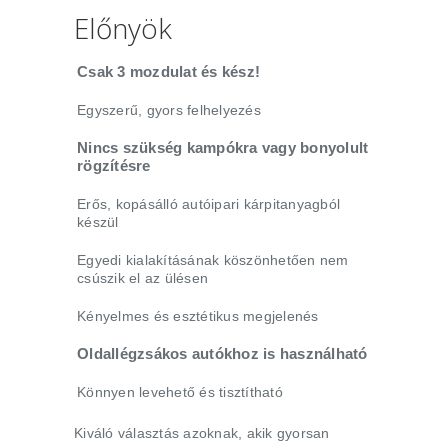
Előnyök
Csak 3 mozdulat és kész!
Egyszerű, gyors felhelyezés
Nincs szükség kampókra vagy bonyolult
rögzítésre
Erős, kopásálló autóipari kárpitanyagból
készül
Egyedi kialakításának köszönhetően nem
csúszik el az ülésen
Kényelmes és esztétikus megjelenés
Oldallégzsákos autókhoz is használható
Könnyen levehető és tisztítható
Kiváló választás azoknak, akik gyorsan