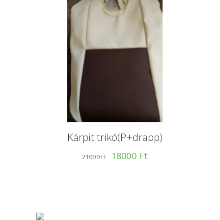
Kárpit trikó(P+drapp)
18000 Ft
21000 Ft