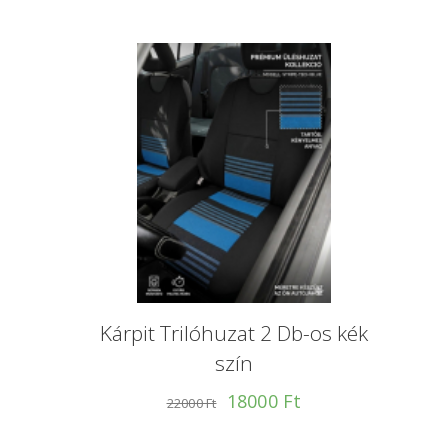
Kárpit Trilóhuzat 2 Db-os kék
szín
18000 Ft
22000 Ft