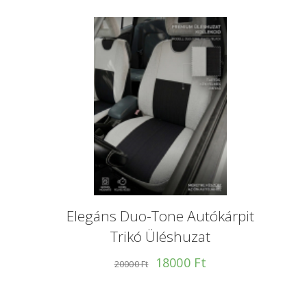
Elegáns Duo-Tone Autókárpit
Trikó Üléshuzat
18000 Ft
20000 Ft