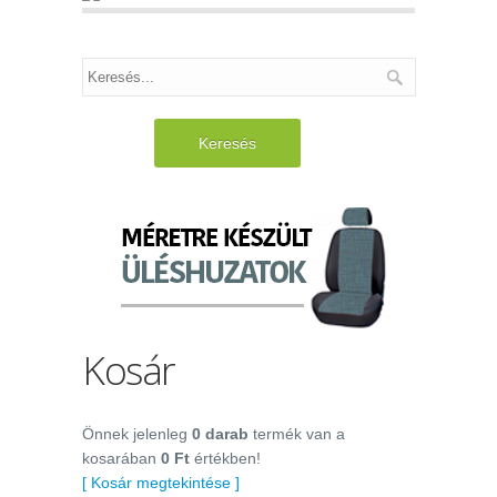
Keresés
Kosár
Önnek jelenleg
0 darab
termék van a
kosarában
0 Ft
értékben!
[ Kosár megtekintése ]